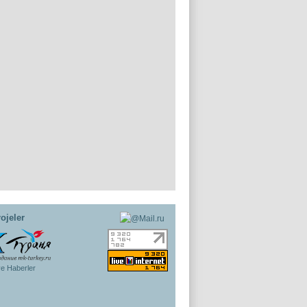
ojeler
ye Haberler