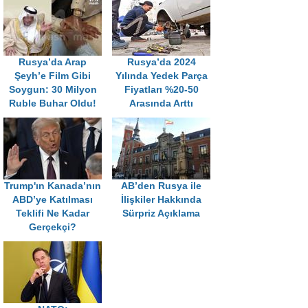
Rusya’da Arap
Rusya’da 2024
Şeyh’e Film Gibi
Yılında Yedek Parça
Soygun: 30 Milyon
Fiyatları %20-50
Ruble Buhar Oldu!
Arasında Arttı
Trump'ın Kanada’nın
AB’den Rusya ile
ABD’ye Katılması
İlişkiler Hakkında
Teklifi Ne Kadar
Sürpriz Açıklama
Gerçekçi?