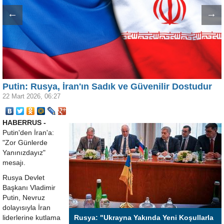
←
→
Putin: Rusya, İran'ın Sadık ve Güvenilir Dostudur
22 Mart 2026, 06:27
HABERRUS -
Putin'den İran'a:
"Zor Günlerde
Yanınızdayız"
mesajı.
Rusya Devlet
Başkanı Vladimir
Putin, Nevruz
dolayısıyla İran
liderlerine kutlama
Rusya: "Ukrayna Yakında Yeni Koşullarla