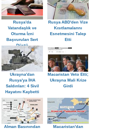
Rusya'da
Rusya ABD'den Vize
Vatandaşlık ve
Kısıtlamalarını
Oturma İzni
Esnetmesini Talep
Başvuruları Sert
Etti
Düştü
Ukrayna'dan
Macaristan Veto Etti;
Rusya'ya İHA
Ukrayna Mali Krize
Saldırıları: 4 Sivil
Girdi
Hayatını Kaybetti
Alman Basınından
Macaristan'dan