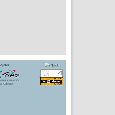
ojeler
ye Haberler