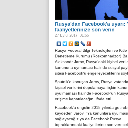
Rusya'dan Facebook'a uyarı: 
faaliyetlerinize son verin
27 Eylül 2017, 01:55
Rusya Federal Bilgi Teknolojileri ve Kitle 
Denetleme Kurumu (Roskomnadzor) Ba
Aleksandr Jarov, Rusya'daki kişisel ver
kanununa uymaması halinde sosyal pay
sitesi Facebook'u engelleyeceklerini söyl
Sputnik'e konuşan Jarov, Rusya vatanda
kişisel verilerini depolamaya ilişkin kanu
uyulmaması halinde Facebook'un Rusya
erişime kapatılacağını ifade etti.
Facebook'a engelin 2018 yılında getirebi
kaydeden Jarov, "Ya kanunlara uyulması
sağlayacağız ya da Facebook Rusya
topraklarındaki faaliyetlerine son verece