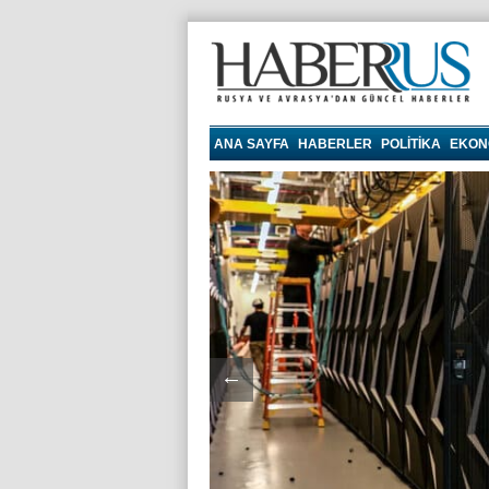
haberrus.ru
ANA SAYFA
HABERLER
POLITIKA
EKON
←