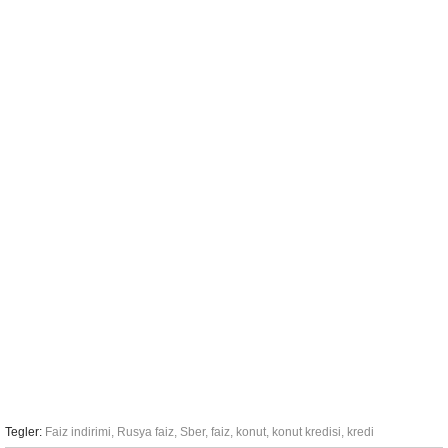
Tegler:
Faiz indirimi
,
Rusya faiz
,
Sber
,
faiz
,
konut
,
konut kredisi
,
kredi