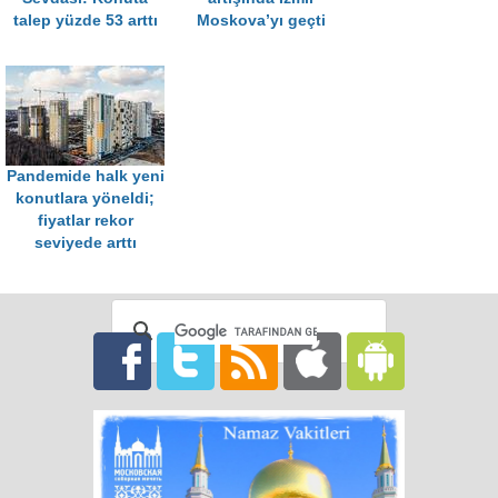
talep yüzde 53 arttı
Moskova’yı geçti
Pandemide halk yeni
konutlara yöneldi;
fiyatlar rekor
seviyede arttı