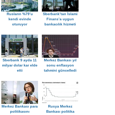
Rusların %79’u
Sberbank’tan İslami
kendi evinde
Finans’a uygun
oturuyor
bankacılık hizmeti
Sberbank 9 ayda 11
Merkez Bankası yıl
milyar dolar kar elde
sonu enflasyon
etti
tahmini güncelledi
Merkez Bankası para
Rusya Merkez
politikasını
Bankası politika