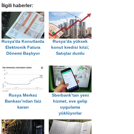
İligili haberler:
Rusya'da Konutlarda
Rusya’da yüksek
Elektronik Fatura
konut kredisi krizi;
Dönemi Başlıyor
Satışlar durdu
Rusya Merkez
Sberbank’tan yeni
Bankası’ndan faiz
hizmet, eve gelip
kararı
uygulama
yüklüyorlar