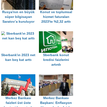
Rusya'nın en büyük
Konut ve toplumsal
süper bilgisayarı
hizmet faturaları
Saratov’a kuruluyor
2023'te %2,32 arttı
Sberbank'ın 2023 net
Sberbank konut
karı beş kat arttı
kredisi faizlerini
artırdı
Merkez Bankası
Merkez Bankası
faizleri üst üste
Başkanı: Enflasyon