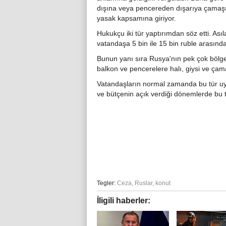
dışına veya pencereden dışarıya çamaş
yasak kapsamına giriyor.
Hukukçu iki tür yaptırımdan söz etti. Asıl
vatandaşa 5 bin ile 15 bin ruble arasında
Bunun yanı sıra Rusya'nın pek çok bölg
balkon ve pencerelere halı, giysi ve çam
Vatandaşların normal zamanda bu tür u
ve bütçenin açık verdiği dönemlerde bu tü
Tegler:
Ceza
,
Ruslar
,
konut
İligili haberler: