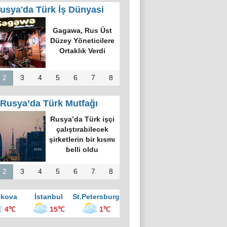
usya'da Türk İş Dünyasi
k Dünyasında
k Bilgi Alanı
defi: Bişkek
rvesi ve Yeni
nsiyatifler
2
3
4
5
6
7
8
Rusya’da Türk Mutfağı
kova’nın en
üyük kültür
ezinde “Türk
vesi Gecesi”
üzenlendi
2
3
4
5
6
7
8
kova
İstanbul
St.Petersburg
4℃
15℃
1℃