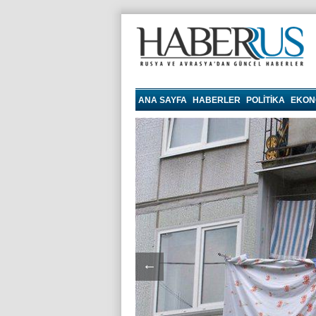
haberrus.ru
ANA SAYFA
HABERLER
POLITIKA
EKON
←