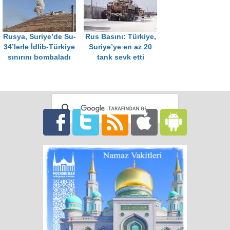
etti
Rusya, Suriye’de Su-
Rus Basını: Türkiye,
34’lerle İdlib-Türkiye
Suriye’ye en az 20
sınırını bombaladı
tank sevk etti