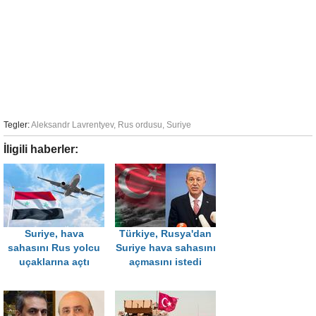
Tegler:
Aleksandr Lavrentyev
,
Rus ordusu
,
Suriye
İligili haberler:
Suriye, hava
Türkiye, Rusya'dan
sahasını Rus yolcu
Suriye hava sahasını
uçaklarına açtı
açmasını istedi