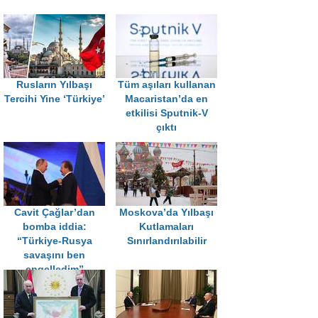
Rusların Yılbaşı
Tüm aşıları kullanan
Tercihi Yine ‘Türkiye’
Macaristan’da en
etkilisi Sputnik-V
çıktı
Cavit Çağlar’dan
Moskova’da Yılbaşı
bomba iddia:
Kutlamaları
“Türkiye-Rusya
Sınırlandırılabilir
savaşını ben
engelledim”