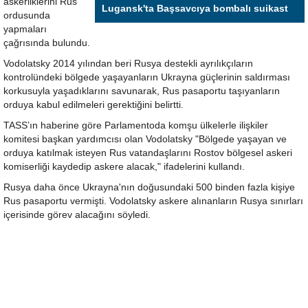
askerliklerini Rus
Lugansk'ta Başsavcıya bombalı suikast
ordusunda
yapmaları
çağrısında bulundu.
Vodolatsky 2014 yılından beri Rusya destekli ayrılıkçıların
kontrolündeki bölgede yaşayanların Ukrayna güçlerinin saldırması
korkusuyla yaşadıklarını savunarak, Rus pasaportu taşıyanların
orduya kabul edilmeleri gerektiğini belirtti.
TASS’ın haberine göre Parlamentoda komşu ülkelerle ilişkiler
komitesi başkan yardımcısı olan Vodolatsky "Bölgede yaşayan ve
orduya katılmak isteyen Rus vatandaşlarını Rostov bölgesel askeri
komiserliği kaydedip askere alacak," ifadelerini kullandı.
Rusya daha önce Ukrayna'nın doğusundaki 500 binden fazla kişiye
Rus pasaportu vermişti. Vodolatsky askere alınanların Rusya sınırları
içerisinde görev alacağını söyledi.