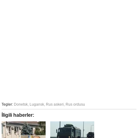
Tegler:
Donetsk
,
Lugansk
,
Rus askeri
,
Rus ordusu
İligili haberler: