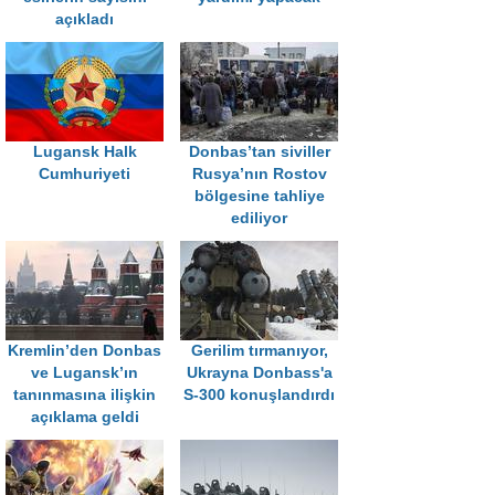
açıkladı
Lugansk Halk
Donbas’tan siviller
Cumhuriyeti
Rusya’nın Rostov
bölgesine tahliye
ediliyor
Kremlin’den Donbas
Gerilim tırmanıyor,
ve Lugansk’ın
Ukrayna Donbass'a
tanınmasına ilişkin
S-300 konuşlandırdı
açıklama geldi