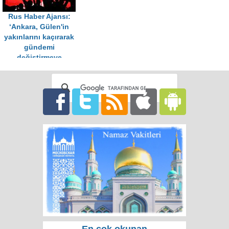
Rus Haber Ajansı:
‘Ankara, Gülen'in
yakınlarını kaçırarak
gündemi
değiştirmeye
çalışıyor’