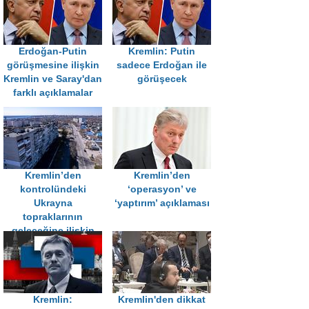
Erdoğan-Putin
Kremlin: Putin
görüşmesine ilişkin
sadece Erdoğan ile
Kremlin ve Saray'dan
görüşecek
farklı açıklamalar
Kremlin’den
Kremlin’den
kontrolündeki
‘operasyon’ ve
Ukrayna
‘yaptırım’ açıklaması
topraklarının
geleceğine ilişkin
açıklama
Kremlin:
Kremlin'den dikkat