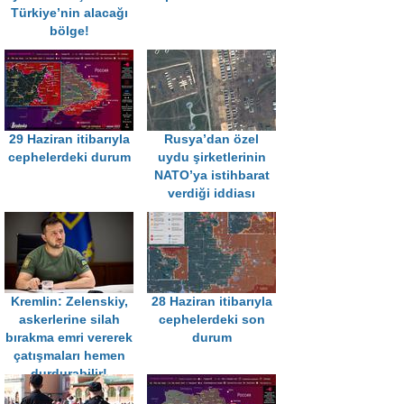
Türkiye’nin alacağı
bölge!
29 Haziran itibarıyla
Rusya’dan özel
cephelerdeki durum
uydu şirketlerinin
NATO’ya istihbarat
verdiği iddiası
Kremlin: Zelenskiy,
28 Haziran itibarıyla
askerlerine silah
cephelerdeki son
bırakma emri vererek
durum
çatışmaları hemen
durdurabilir!