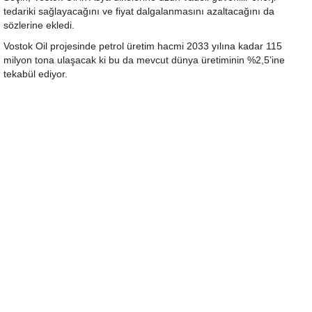
tedariki sağlayacağını ve fiyat dalgalanmasını azaltacağını da
sözlerine ekledi.
Vostok Oil projesinde petrol üretim hacmi 2033 yılına kadar 115
milyon tona ulaşacak ki bu da mevcut dünya üretiminin %2,5’ine
tekabül ediyor.