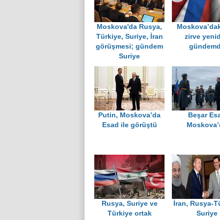
Moskova'da Rusya,
Moskova’daki
Türkiye, Suriye, İran
zirve yeni
görüşmesi; gündem
gündem
Suriye
Putin, Moskova’da
Beşar Es
Esad ile görüştü
Moskova’
Rusya, Suriye ve
İran, Rusya-T
Türkiye ortak
Suriye