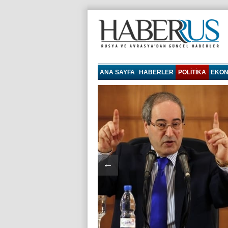
haberrus.ru
ANA SAYFA
HABERLER
POLITIKA
EKON
←