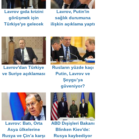
Lavrov gıda krizini
Lavrov, Putin'in
görüşmek için
sağlık durumuna
Türkiye'ye gelecek
ilişkin açıklama yaptı
Lavrov'dan Türkiye
Rusların yüzde kaçı
ve Suriye açıklaması
Putin, Lavrov ve
Şoygu’ya
güveniyor?
Lavrov: Batı, Orta
ABD Dışişleri Bakanı
Asya ülkelerine
Blinken Kiev'de:
Rusya ve Çin’a karşı
Rusya kaybediyor