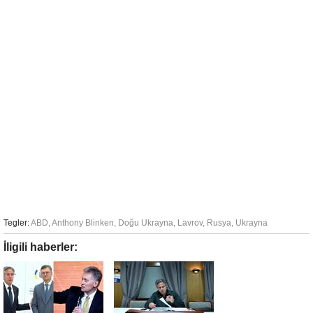
Tegler:
ABD
,
Anthony Blinken
,
Doğu Ukrayna
,
Lavrov
,
Rusya
,
Ukrayna
İligili haberler: