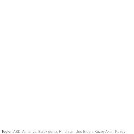
Tegler:
ABD
,
Almanya
,
Baltik deniz
,
Hindistan
,
Joe Biden
,
Kuzey Akım
,
Kuzey