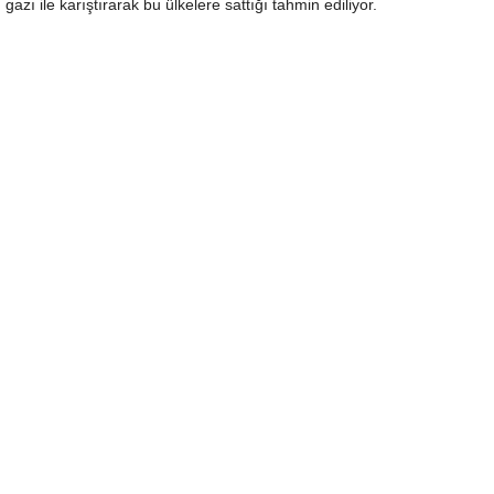
gazı ile karıştırarak bu ülkelere sattığı tahmin ediliyor.