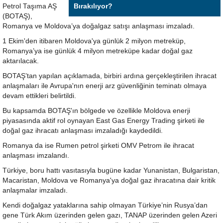
Petrol Taşıma AŞ
Bırakılıyor?
(BOTAŞ),
Romanya ve Moldova’ya doğalgaz satışı anlaşması imzaladı.
1 Ekim'den itibaren Moldova'ya günlük 2 milyon metreküp,
Romanya’ya ise günlük 4 milyon metreküpe kadar doğal gaz
aktarılacak.
BOTAŞ’tan yapılan açıklamada, birbiri ardına gerçekleştirilen ihracat
anlaşmaları ile Avrupa'nın enerji arz güvenliğinin teminatı olmaya
devam ettikleri belirtildi.
Bu kapsamda BOTAŞ'ın bölgede ve özellikle Moldova enerji
piyasasında aktif rol oynayan East Gas Energy Trading şirketi ile
doğal gaz ihracatı anlaşması imzaladığı kaydedildi.
Romanya da ise Rumen petrol şirketi OMV Petrom ile ihracat
anlaşması imzalandı.
Türkiye, boru hattı vasıtasıyla bugüne kadar Yunanistan, Bulgaristan,
Macaristan, Moldova ve Romanya'ya doğal gaz ihracatına dair kritik
anlaşmalar imzaladı.
Kendi doğalgaz yataklarına sahip olmayan Türkiye’nin Rusya’dan
gene Türk Akım üzerinden gelen gazı, TANAP üzerinden gelen Azeri