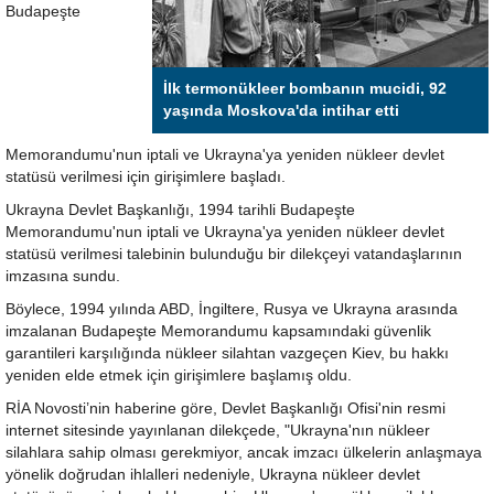
Budapeşte
İlk termonükleer bombanın mucidi, 92
yaşında Moskova'da intihar etti
Memorandumu'nun iptali ve Ukrayna'ya yeniden nükleer devlet
statüsü verilmesi için girişimlere başladı.
Ukrayna Devlet Başkanlığı, 1994 tarihli Budapeşte
Memorandumu'nun iptali ve Ukrayna'ya yeniden nükleer devlet
statüsü verilmesi talebinin bulunduğu bir dilekçeyi vatandaşlarının
imzasına sundu.
Böylece, 1994 yılında ABD, İngiltere, Rusya ve Ukrayna arasında
imzalanan Budapeşte Memorandumu kapsamındaki güvenlik
garantileri karşılığında nükleer silahtan vazgeçen Kiev, bu hakkı
yeniden elde etmek için girişimlere başlamış oldu.
RİA Novosti’nin haberine göre, Devlet Başkanlığı Ofisi'nin resmi
internet sitesinde yayınlanan dilekçede, "Ukrayna'nın nükleer
silahlara sahip olması gerekmiyor, ancak imzacı ülkelerin anlaşmaya
yönelik doğrudan ihlalleri nedeniyle, Ukrayna nükleer devlet