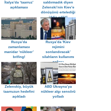
İtalya’da ‘taarruz’
saldırmadık diyen
açıklaması
Zelenski’nin Kiev’e
dönüşünü ertelediği
iddia edildi
Rusya’da
Rusya’da 'Kiev
zamanlaması
rejimini
manidar ‘nükleer’
sonlandıracak’
brifing!
silahların kullanımı
çağrısı
Zelenskiy, büyük
ABD Ukrayna’ya
taarruzun hedefini
nükleer algı sensörü
açıkladı
yolladı