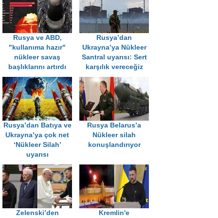
Rusya ve ABD,
Rusya’dan
"kullanıma hazır"
Ukrayna’ya Nükleer
nükleer savaş
Santral uyarısı: Sert
başlıklarını artırdı
karşılık vereceğiz
Rusya’dan Batıya ve
Rusya Belarus’a
Ukrayna’ya çok net
Nükleer silah
‘Nükleer Silah’
konuşlandırıyor
uyarısı
Zelenski’den
Kremlin'e