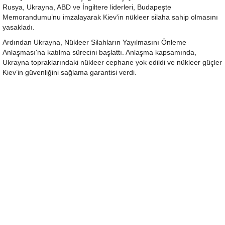
Rusya, Ukrayna, ABD ve İngiltere liderleri, Budapeşte
Memorandumu’nu imzalayarak Kiev'in nükleer silaha sahip olmasını
yasakladı.
Ardından Ukrayna, Nükleer Silahların Yayılmasını Önleme
Anlaşması'na katılma sürecini başlattı. Anlaşma kapsamında,
Ukrayna topraklarındaki nükleer cephane yok edildi ve nükleer güçler
Kiev’in güvenliğini sağlama garantisi verdi.