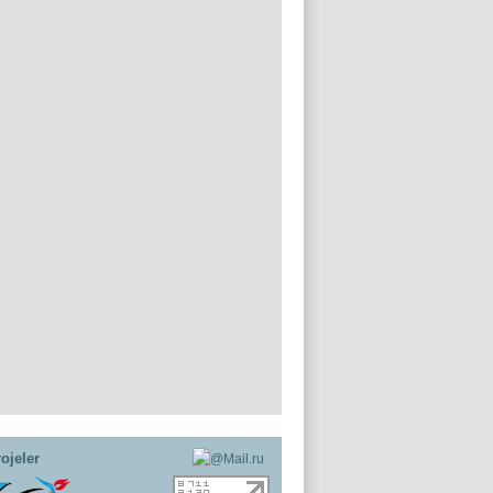
ojeler