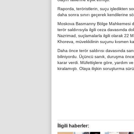
Raporda, teröristlerin, suçu işledikten so
daha sonra sınırı geçerek kendilerine söz 
Moskova Basmanny Bölge Mahkemesi da
terör saldırısıyla ilgili ceza davasında d
Nazrimad, suçlamalarla ilgili olarak 22 
Khoreva, müvekkilinin suçunu kısmen kabu
Daha önce terör saldırısı davasında sanı
biliniyordu. Üçüncü sanık, duruşma önces
karar verdi. Müfettişlere göre, yardım ve 
kiralamıştı. Olaya ilişkin soruşturma sürü
İligili haberler: