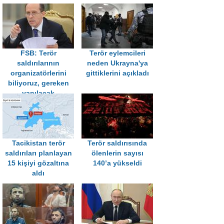
FSB: Terör
Terör eylemcileri
saldırılarının
neden Ukrayna'ya
organizatörlerini
gittiklerini açıkladı
biliyoruz, gereken
yapılacak
Tacikistan terör
Terör saldırısında
saldırıları planlayan
ölenlerin sayısı
15 kişiyi gözaltına
140’a yükseldi
aldı