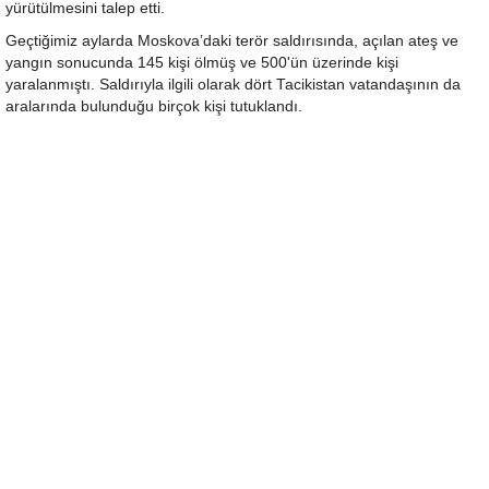
yürütülmesini talep etti.
Geçtiğimiz aylarda Moskova’daki terör saldırısında, açılan ateş ve
yangın sonucunda 145 kişi ölmüş ve 500'ün üzerinde kişi
yaralanmıştı. Saldırıyla ilgili olarak dört Tacikistan vatandaşının da
aralarında bulunduğu birçok kişi tutuklandı.