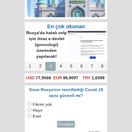
En çok okunan
Rusya'da hatalı celp
için itiraz e-devlet
(gosuslugi)
üzerinden
yapılacak!
1
2
3
4
5
6
7
8
USD
77,9568
EUR
88,9097
TRY
1,6598
Sizce Rusya'nın tescillediği Covid-19
aşısı güvenli mi?
Fikrim yok
Hayır
Evet
Cevapla
Anketler →