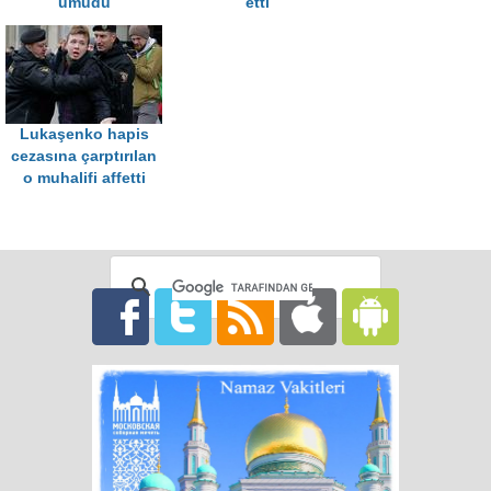
umudu
etti
Lukaşenko hapis
cezasına çarptırılan
o muhalifi affetti