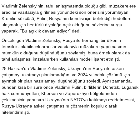
Vladimir Zelensky'nin, tahıl anlaşmasında olduğu gibi, müzakerelere
aracılar vasıtasıyla girilmesi yönündeki son önerisini yorumlayan
Kremlin sözcüsü, Putin, Rusya'nın kendisi için belirlediği hedeflere
ulaşmak için her türlü diyaloğa açık olduğunu sözlerine vurgu
yaparak, ‘‘Bu açıklık devam ediyor” dedi.
Önceki gün Vladimir Zelensky, Rusya ile herhangi bir ülkenin
temsilcisi olabilecek aracılar vasıtasıyla müzakere yapılmasının
mümkün olduğunu düşündüğünü söylemiş, buna örnek olarak da
tahıl anlaşması imzalanırken kullanılan modeli işaret etmişti.
28 Haziran'da Vladimir Zelensky, Ukrayna'nın Rusya ile askeri
çatışmayı uzatmayı planlamadığını ve 2024 yılındaki çözümü için
ayrıntılı bir plan hazırlamayı düşündüğünü söyledi. Aynı zamanda,
bundan kısa bir süre önce Vladimir Putin, birliklerin Donetsk, Lugansk
halk cumhuriyetleri, Kherson ve Zaporozhye bölgelerinden
çekilmesinin yanı sıra Ukrayna'nın NATO'ya katılmayı reddetmesini,
Rusya-Ukrayna askeri çatışmasını çözmenin koşulu olarak
nitelendirmişti.