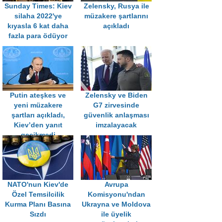
Sunday Times: Kiev
Zelensky, Rusya ile
silaha 2022'ye
müzakere şartlarını
kıyasla 6 kat daha
açıkladı
fazla para ödüyor
Putin ateşkes ve
Zelensky ve Biden
yeni müzakere
G7 zirvesinde
şartları açıkladı,
güvenlik anlaşması
Kiev’den yanıt
imzalayacak
gecikmedi
NATO'nun Kiev'de
Avrupa
Özel Temsilcilik
Komisyonu'ndan
Kurma Planı Basına
Ukrayna ve Moldova
Sızdı
ile üyelik