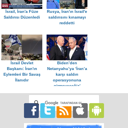
İsrail, İran'a Füze
Rusya, İran'ın İsrail'e
Saldırısı Düzenledi
saldırısını kınamayı
reddetti
İsrail Devlet
Biden’den
Başkanı: İran'ın
Netanyahu’ya ‘İran’a
Eylemleri Bir Savaş
karşı saldırı
İlanıdır
operasyonuna
girmeyeceğiz’