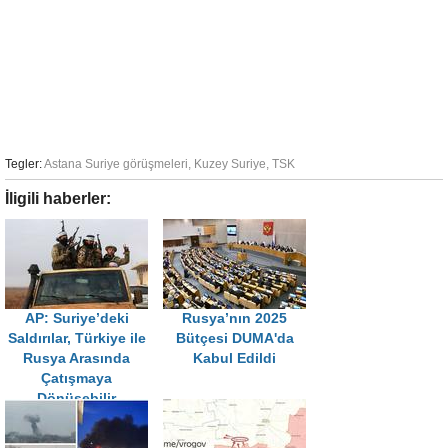
Tegler:
Astana Suriye görüşmeleri
,
Kuzey Suriye
,
TSK
İligili haberler:
AP: Suriye’deki
Rusya’nın 2025
Saldırılar, Türkiye ile
Bütçesi DUMA'da
Rusya Arasında
Kabul Edildi
Çatışmaya
Dönüşebilir