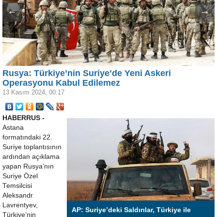
←
→
Rusya: Türkiye’nin Suriye’de Yeni Askeri
Operasyonu Kabul Edilemez
13 Kasım 2024, 00:17
HABERRUS -
Astana
formatındaki 22.
Suriye toplantısının
ardından açıklama
yapan Rusya’nın
Suriye Özel
Temsilcisi
Aleksandr
Lavrentyev,
AP: Suriye’deki Saldırılar, Türkiye ile
Türkiye’nin