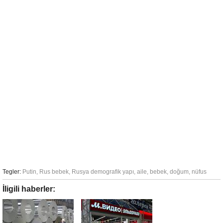
Tegler:
Putin
,
Rus bebek
,
Rusya demografik yapı
,
aile
,
bebek
,
doğum
,
nüfus
İligili haberler: