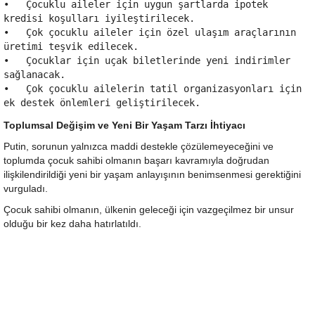
•   Çocuklu aileler için uygun şartlarda ipotek 
kredisi koşulları iyileştirilecek.

•   Çok çocuklu aileler için özel ulaşım araçlarının 
üretimi teşvik edilecek.

•   Çocuklar için uçak biletlerinde yeni indirimler 
sağlanacak.

•   Çok çocuklu ailelerin tatil organizasyonları için 
Toplumsal Değişim ve Yeni Bir Yaşam Tarzı İhtiyacı
Putin, sorunun yalnızca maddi destekle çözülemeyeceğini ve
toplumda çocuk sahibi olmanın başarı kavramıyla doğrudan
ilişkilendirildiği yeni bir yaşam anlayışının benimsenmesi gerektiğini
vurguladı.
Çocuk sahibi olmanın, ülkenin geleceği için vazgeçilmez bir unsur
olduğu bir kez daha hatırlatıldı.