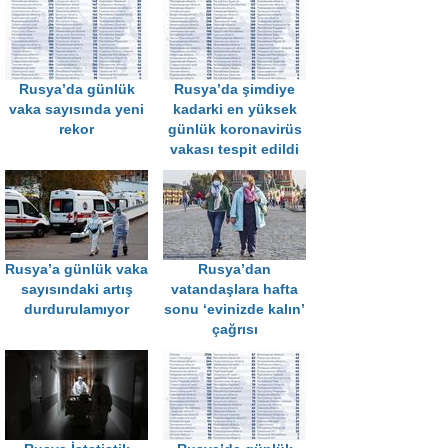
Rusya’da günlük
Rusya’da şimdiye
vaka sayısında yeni
kadarki en yüksek
rekor
günlük koronavirüs
vakası tespit edildi
Rusya’a günlük vaka
Rusya’dan
sayısındaki artış
vatandaşlara hafta
durdurulamıyor
sonu ‘evinizde kalın’
çağrısı