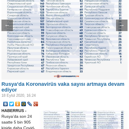
←
→
Rusya’da Koronavirüs vaka sayısı artmaya devam
ediyor
18 Eylül 2020, 16:24
HABERRUS -
Rusya’da son 24
saatte 5 bin 905
kişide daha Covid-