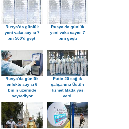
Rusya’da günlük
Rusya’da günlük
yeni vaka sayısı 7
yeni vaka sayısı 7
bin 500’ü geçti
bini geçti
Rusya'da günlük
Putin 20 sağlık
enfekte sayısı 6
çalışanına Üstün
binin üzerinde
Hizmet Madalyası
seyrediyor
verdi