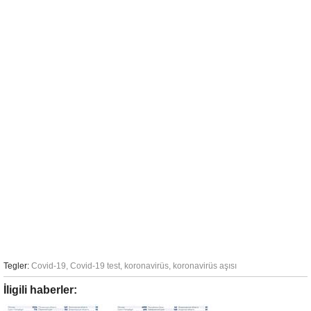
Tegler:
Covid-19
,
Covid-19 test
,
koronavirüs
,
koronavirüs aşısı
İligili haberler: