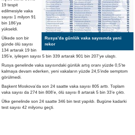
19 tespit
edilmesiyle vaka
sayısı 1 milyon 91
bin 186’ya
yükseldi.
Ülkede son bir
Rusya’da günlük vaka sayısında yeni
günde ölü sayısı
rekor
134 artarak 19 bin
195’e, iyileşen sayısı 5 bin 339 artarak 901 bin 207’ye ulaştı.
Rusya genelinde vaka sayısındaki günlük artış oranı yüzde 0,5’te
kalmaya devam ederken, yeni vakaların yüzde 24,5’inde semptom
görülmedi.
Başkent Moskova’da son 24 saatte vaka sayısı 805 arttı. Toplam
vaka sayısı da 274 bin 808’e, ölü sayısı 8 artarak 5 bin 33’e çıktı.
Ülke genelinde son 24 saatte 346 bin test yapıldı. Bugüne kadarki
test sayısı 42 milyonu geçti.