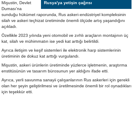
Mişustin, Devlet
Rusya'ya yetişin çağrısı
Duması'na
sunduğu hükümet raporunda, Rus askeri-endüstriyel kompleksinin
silah ve askeri teçhizat üretiminde önemli ölçüde artış yaşandığını
açıkladı.
Özellikle 2023 yılında yeni otomobil ve zırhlı araçların montajının üç
kat, silah ve mühimmatın ise yedi kat arttığı belirtildi.
Ayrıca iletişim ve keşif sistemleri ile elektronik harp sistemlerinin
üretiminin de dokuz kat arttığı vurgulandı.
Mişustin, askeri ürünlerin üretiminde yüzlerce işletmenin, araştırma
enstitüsünün ve tasarım bürosunun yer aldığını ifade etti.
Ayrıca, yerli savunma sanayii çalışanlarının Rus askerleri için gerekli
olan her şeyin geliştirilmesi ve üretilmesinde önemli bir rol oynadıkları
için teşekkür etti.