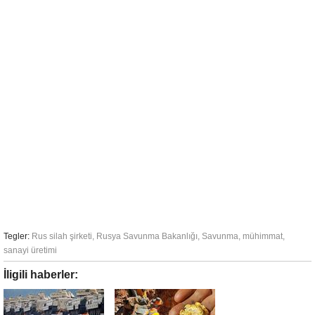
Tegler:
Rus silah şirketi
,
Rusya Savunma Bakanlığı
,
Savunma
,
mühimmat
,
sanayi üretimi
İligili haberler: