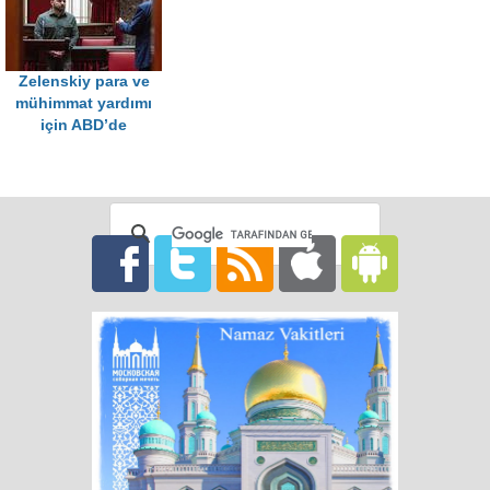
Zelenskiy para ve
mühimmat yardımı
için ABD’de