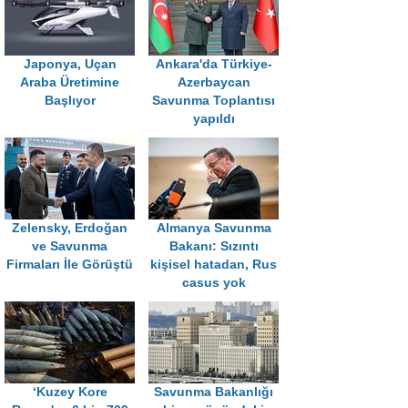
Japonya, Uçan
Ankara'da Türkiye-
Araba Üretimine
Azerbaycan
Başlıyor
Savunma Toplantısı
yapıldı
Zelensky, Erdoğan
Almanya Savunma
ve Savunma
Bakanı: Sızıntı
Firmaları İle Görüştü
kişisel hatadan, Rus
casus yok
‘Kuzey Kore
Savunma Bakanlığı