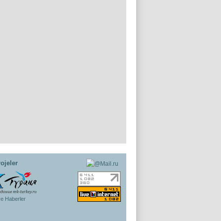
ojeler
ye Haberler