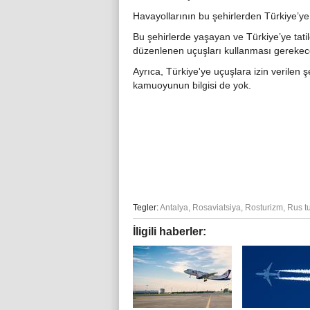
Havayollarının bu şehirlerden Türkiye’y
Bu şehirlerde yaşayan ve Türkiye’ye tatil
düzenlenen uçuşları kullanması gerekec
Ayrıca, Türkiye'ye uçuşlara izin verilen ş
kamuoyunun bilgisi de yok.
Tegler:
Antalya
,
Rosaviatsiya
,
Rosturizm
,
Rus tu
İligili haberler: