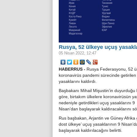
Rusya, 52 ülkeye uçuş yasakla
05 Nisan 2022, 12:47
HABERRUS -
Rusya Federasyonu, 52 ül
koronavirüs pandemi sürecinde getirilen
yasaklarını kaldırdı.
Başbakanı Mihail Mişustin’in duyurduğu
göre, birtakım ülkelere koronavirüsün ya
nedeniyle getirdikleri uçuş yasaklarını 9
Nisan’dan başlayarak kaldıracaklarını sö
Rus başbakan, Arjantin ve Güney Afrika g
dost ülkeye’ uçuş yasaklarının 9 Nisan’d
başlayarak kaldırılacağını belirtti.