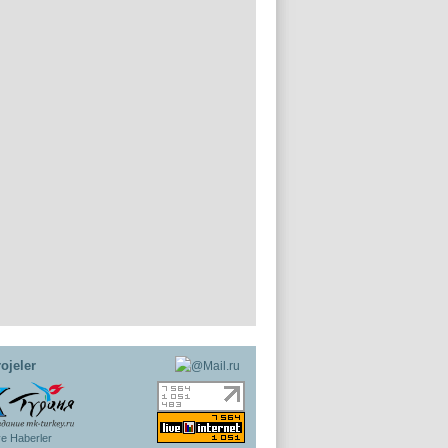
ojeler
ye Haberler