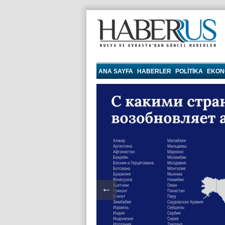
haberrus.ru
ANA SAYFA
HABERLER
POLITIKA
EKON
←