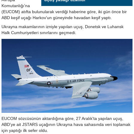
Komutanlığı'na
(EUCOM) atıfta bulunularak verdiği haberine göre, iki gün önce bir
ABD keşif uçağı Harkov'un güneyinde havadan keşif yaptı.
Ukrayna makamlarının izniyle yapılan uçuş, Donetsk ve Luhansk
Halk Cumhuriyetleri sınırlarını geçmedi.
EUCOM sözcüsünün aktardığına göre, 27 Aralık'ta yapılan uçuş,
ABD’ye ait JSTARS uçağının Ukrayna hava sahasında veri toplamak
için yaptığı ilk sefer oldu.