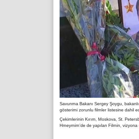
Savunma Bakanı Sergey Şoygu, bakanlığın 
gösterimi zorunlu filmler listesine dahil e
Çekimlerinin Kırım, Moskova, St. Petersb
Hmeymim’de de yapılan Filmin, vizyona gir