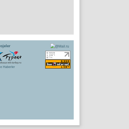
ojeler
ye Haberler