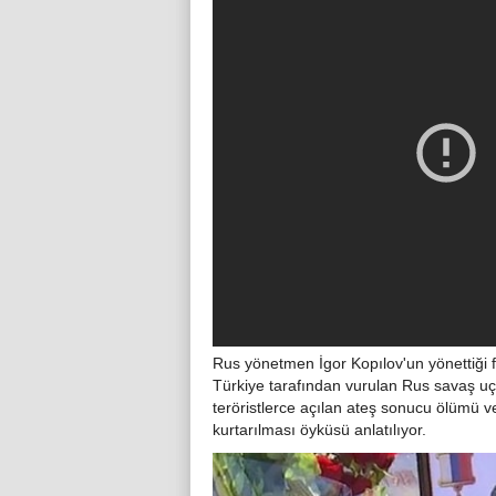
Rus yönetmen İgor Kopılov'un yönettiği f
Türkiye tarafından vurulan Rus savaş uç
teröristlerce açılan ateş sonucu ölümü ve
kurtarılması öyküsü anlatılıyor.