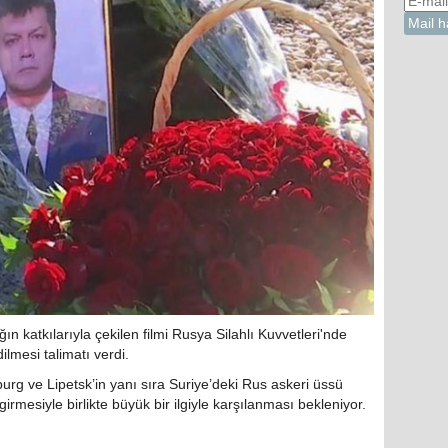
katkılarıyla çekilen filmi Rusya Silahlı Kuvvetleri'nde
dilmesi talimatı verdi.
urg ve Lipetsk’in yanı sıra Suriye’deki Rus askeri üssü
mesiyle birlikte büyük bir ilgiyle karşılanması bekleniyor.