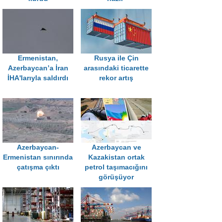
Ermenistan,
Rusya ile Çin
Azerbaycan’a İran
arasındaki ticarette
İHA'larıyla saldırdı
rekor artış
Azerbaycan-
Azerbaycan ve
Ermenistan sınırında
Kazakistan ortak
çatışma çıktı
petrol taşımacığını
görüşüyor