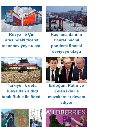
Rusya ile Çin
Rus limanlarının
arasındaki ticaret
ticaret hacmi
rekor seviyeye ulaştı
pandemi öncesi
seviyeye ulaştı
Türkiye ilk defa
Erdoğan: Putin ve
Rusya’dan aldığı
Zelenskiy ile
tahılı Ruble ile ödedi
müzakereler devam
ediyor