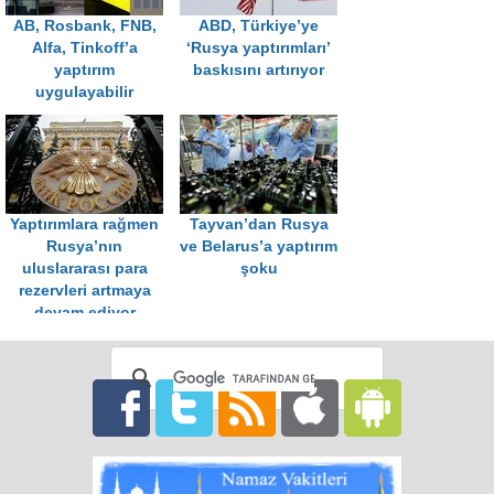
AB, Rosbank, FNB,
ABD, Türkiye’ye
Alfa, Tinkoff’a
‘Rusya yaptırımları’
yaptırım
baskısını artırıyor
uygulayabilir
Yaptırımlara rağmen
Tayvan’dan Rusya
Rusya’nın
ve Belarus’a yaptırım
uluslararası para
şoku
rezervleri artmaya
devam ediyor