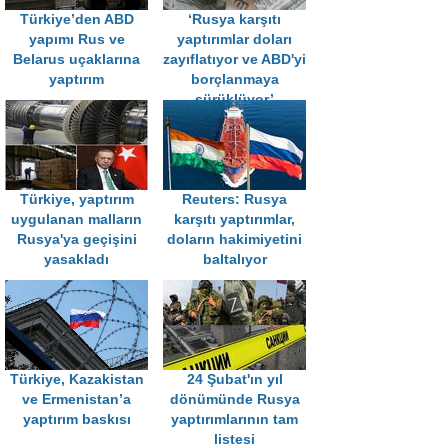
Türkiye’den ABD
‘Rusya karşıtı
yapımı Rus ve
yaptırımlar doları
Belarus uçaklarına
zayıflatıyor ve ABD'yi
yaptırım
borçlanmaya
sürüklüyor’
Türkiye, yaptırım
Reuters: Rusya
uygulanan malların
karşıtı yaptırımlar,
Rusya'ya geçişini
doların hakimiyetini
yasakladı
baltalıyor
Türkiye, Kazakistan
24 Şubat'ın yıl
ve Ermenistan’a
dönümünde Rusya
yaptırım baskısı
yaptırımlarının tam
listesi