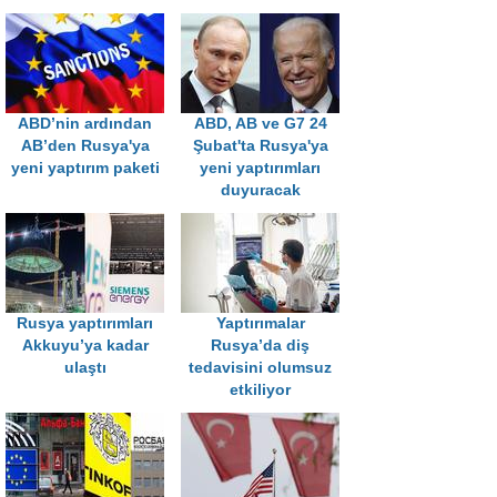
ABD’nin ardından
ABD, AB ve G7 24
AB’den Rusya'ya
Şubat'ta Rusya'ya
yeni yaptırım paketi
yeni yaptırımları
duyuracak
Rusya yaptırımları
Yaptırımalar
Akkuyu’ya kadar
Rusya’da diş
ulaştı
tedavisini olumsuz
etkiliyor