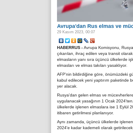
Avrupa'dan Rus elmas ve müc
29 Kasım 2023, 00:07
HABERRUS -
Avrupa Komisyonu, Rusya
çıkarılan, ihraç edilen veya transit olara
elmasların yanı sıra üçüncü ülkelerde iş
elmasları ve elmas takıları yasaklıyor.
AFP’nin bildirdiğine göre, önümüzdeki g
kabul edilecek yeni yaptırım paketinde b
yer alacak.
Rusya'dan gelen elmas ve mücevherler
uygulanacak yasağının 1 Ocak 2024'ten
ülkelerde işlenen elmaslara ise 1 Eylül 
itibaren getirilmesi planlanıyor.
Aynı zamanda, üçüncü ülkelerde işlenen e
2024'e kadar kademeli olarak getirilecek