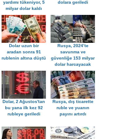
yardımı tükeniyor, 5
dolara geriledi
milyar dolar kaldı
Dolar uzun bir
Rusya, 2024’te
aradan sonra 91
savunma ve
rublenin altına düştü
güvenliğe 153 milyar
dolar harcayacak
Dolar, 2 Ağustos'tan
Rusya, dış ticarette
bu yana ilk kez 92
ruble ve yuanın
rubleye geriledi
payını artırdı