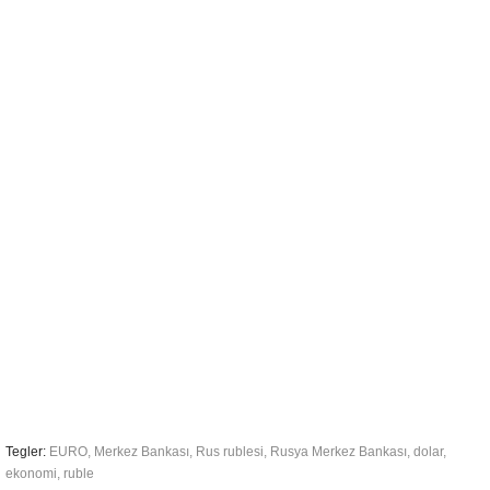
Tegler:
EURO
,
Merkez Bankası
,
Rus rublesi
,
Rusya Merkez Bankası
,
dolar
,
ekonomi
,
ruble