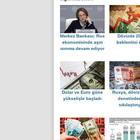
Merkez Bankası: Rus
Dövizde 2
ekonomisinde aşırı
beklentisi
ısınma devam ediyor
Dolar ve Euro güne
Rusya, döviz
yükselişle başladı
denetimler
sıkılaştırı