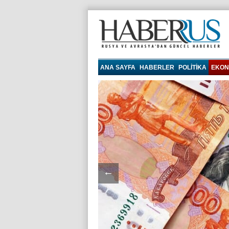
haberrus.ru
ANA SAYFA
HABERLER
POLITIKA
EKON
←