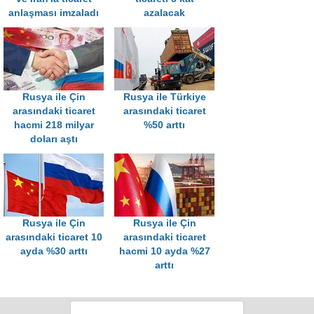
anlaşması imzaladı
azalacak
Rusya ile Çin
Rusya ile Türkiye
arasındaki ticaret
arasındaki ticaret
hacmi 218 milyar
%50 arttı
doları aştı
Rusya ile Çin
Rusya ile Çin
arasındaki ticaret 10
arasındaki ticaret
ayda %30 arttı
hacmi 10 ayda %27
arttı