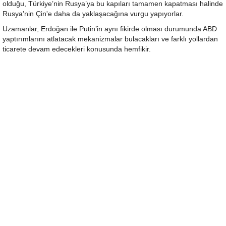
olduğu, Türkiye’nin Rusya’ya bu kapıları tamamen kapatması halinde
Rusya’nin Çin'e daha da yaklaşacağına vurgu yapıyorlar.
Uzamanlar, Erdoğan ile Putin’in aynı fikirde olması durumunda ABD
yaptırımlarını atlatacak mekanizmalar bulacakları ve farklı yollardan
ticarete devam edecekleri konusunda hemfikir.