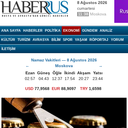
8 Ağustos 2026
cumartesi
11:38
Moskova
haberrus.ru
ANA SAYFA
HABERLER
POLITIKA
EKONOMI
GÜNDEM
ANALIZ
KÜLTÜR
TURIZM
AVRASYA
BILIM
SPOR
YAŞAM
RÖPORTAJ
YORUM
İLETİŞİM
Namaz Vakitleri — 8 Ağustos 2026
←
Moskova
→
Ezan
Güneş
Öğle
İkindi
Akşam
Yatsı
02:57
04:43
12:37
17:54
20:27
23:44
USD
77,9568
EUR
88,9097
TRY
1,6598