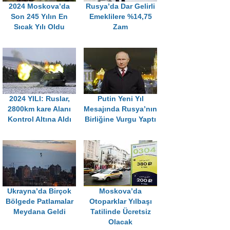
2024 Moskova’da
Rusya’da Dar Gelirli
Son 245 Yılın En
Emeklilere %14,75
Sıcak Yılı Oldu
Zam
2024 YILI: Ruslar,
Putin Yeni Yıl
2800km kare Alanı
Mesajında Rusya’nın
Kontrol Altına Aldı
Birliğine Vurgu Yaptı
Ukrayna’da Birçok
Moskova’da
Bölgede Patlamalar
Otoparklar Yılbaşı
Meydana Geldi
Tatilinde Ücretsiz
Olacak