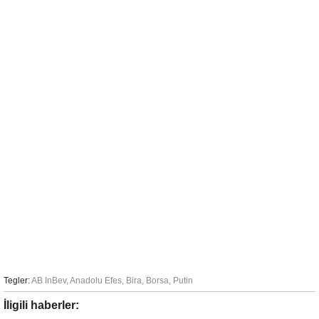
Tegler:
AB InBev
,
Anadolu Efes
,
Bira
,
Borsa
,
Putin
İligili haberler: