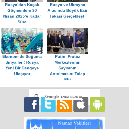
Rusya’dan Kaçak
Rusya ve Ukrayna
Göçmenlere 30
Arasında Büyük Esir
Nisan 2025’e Kadar
Takası Gerçekleşti
Süre
Ekonomide Soğuma
Putin, Protez
Sinyalleri: Rusya
Merkezlerinin
Yeni Bir Dengeye
Sayısının
Ulaşıyor
Artırılmasını Talep
Etti