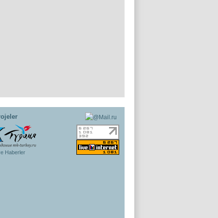
ojeler
ye Haberler