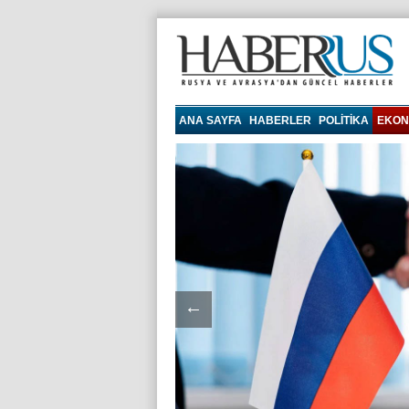
haberrus.ru
ANA SAYFA
HABERLER
POLITIKA
EKON
←