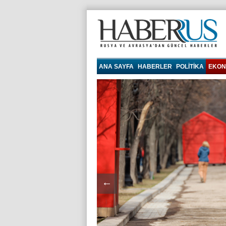
haberrus.ru
ANA SAYFA
HABERLER
POLITIKA
EKON
←