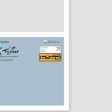
ojeler
ye Haberler