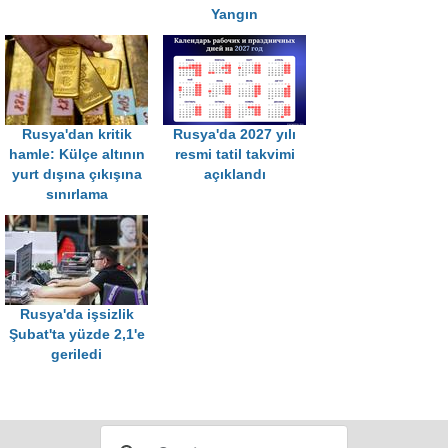
Yangın
Rusya'dan kritik
Rusya'da 2027 yılı
hamle: Külçe altının
resmi tatil takvimi
yurt dışına çıkışına
açıklandı
sınırlama
Rusya'da işsizlik
Şubat'ta yüzde 2,1'e
geriledi