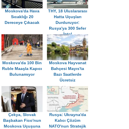
Moskova'da Hava
THY, 18 Uluslararası
Sıcaklığı 20
Hatta Uçuşları
Dereceye Çıkacak
Durduruyor:
Rusya'ya 300 Sefer
İptal
Moskova'da 100 Bin
Moskova Hayvanat
Ruble Maaşla Kapıcı
Bahçesi Mayıs'ta
Bulunamıyor
Bazı Saatlerde
Ücretsiz
Çekya, Slovak
Rusya: Ukrayna'da
Başbakan Fico'nun
Kalıcı Çözüm
Moskova Uçuşuna
NATO'nun Stratejik