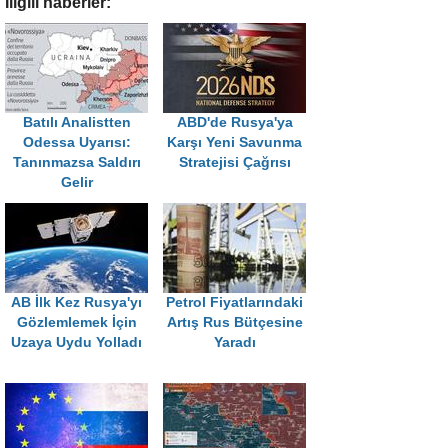
İligili haberler:
Batılı Analistten
ABD'de Rusya'ya
Odessa Uyarısı:
Karşı Yeni Savunma
Tanınmazsa Saldırı
Stratejisi Çağrısı
Gelir
AB İlk Kez Rusya'yı
Petrol Fiyatlarındaki
Gözlemlemek İçin
Artış Rus Bütçesine
Uzaya Uydu Yolladı
Yaradı