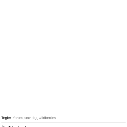
Tegler:
Yorum
,
sınır dışı
,
wildberries