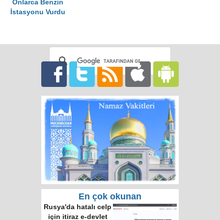
Onlarca Benzin
İstasyonu Vurdu
En çok okunan
Rusya'da hatalı celp
için itiraz e-devlet