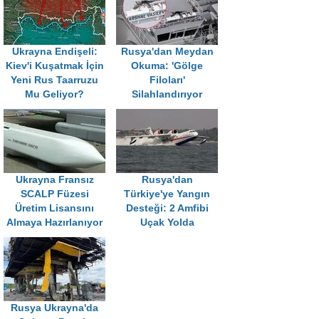
Ukrayna Endişeli:
Rusya'dan Meydan
Kiev'i Kuşatmak İçin
Okuma: 'Gölge
Yeni Rus Taarruzu
Filoları'
Mu Geliyor?
Silahlandırıyor
Ukrayna Fransız
Rusya'dan
SCALP Füzesi
Türkiye'ye Yangın
Üretim Lisansını
Desteği: 2 Amfibi
Almaya Hazırlanıyor
Uçak Yolda
Rusya Ukrayna'da