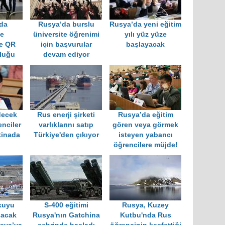
da
Rusya’da burslu
Rusya’da yeni eğitim
te
üniversite öğrenimi
yılı yüz yüze
ne QR
için başvurular
başlayacak
luğu
devam ediyor
decek
Rus enerji şirketi
Rusya’da eğitim
enciler
varlıklarını satıp
gören veya görmek
tinada
Türkiye'den çıkıyor
isteyen yabancı
öğrencilere müjde!
kuyu
S-400 eğitimi
Rusya, Kuzey
şacak
Rusya'nın Gatchina
Kutbu'nda Rus