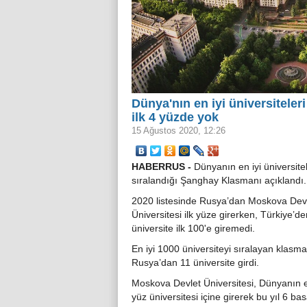
Dünya'nın en iyi üniversiteler
ilk 4 yüzde yok
15 Ağustos 2020, 12:26
HABERRUS -
Dünyanın en iyi üniversitel
sıralandığı Şanghay Klasmanı açıklandı.
2020 listesinde Rusya’dan Moskova Dev
Üniversitesi ilk yüze girerken, Türkiye’de
üniversite ilk 100'e giremedi.
En iyi 1000 üniversiteyi sıralayan klasm
Rusya’dan 11 üniversite girdi.
Moskova Devlet Üniversitesi, Dünyanın en
yüz üniversitesi içine girerek bu yıl 6 b