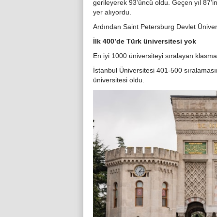
gerileyerek 93’üncü oldu. Geçen yıl 87’in
yer alıyordu.
Ardından Saint Petersburg Devlet Üniver
İlk 400’de Türk üniversitesi yok
En iyi 1000 üniversiteyi sıralayan klasm
İstanbul Üniversitesi 401-500 sıralamas
üniversitesi oldu.