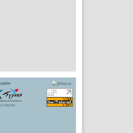
ojeler
ye Haberler