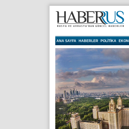
haberrus.ru
ANA SAYFA
HABERLER
POLITIKA
EKON
←