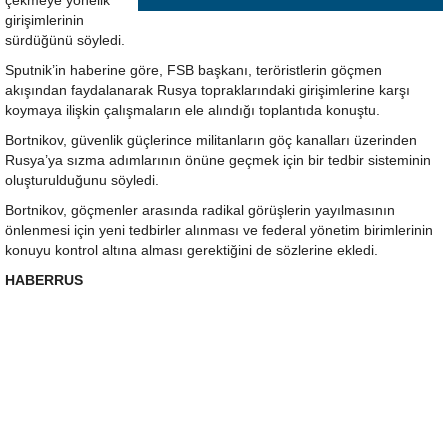
çekmeye yönelik
girişimlerinin
sürdüğünü söyledi.
Sputnik’in haberine göre, FSB başkanı, teröristlerin göçmen
akışından faydalanarak Rusya topraklarındaki girişimlerine karşı
koymaya ilişkin çalışmaların ele alındığı toplantıda konuştu.
Bortnikov, güvenlik güçlerince militanların göç kanalları üzerinden
Rusya’ya sızma adımlarının önüne geçmek için bir tedbir sisteminin
oluşturulduğunu söyledi.
Bortnikov, göçmenler arasında radikal görüşlerin yayılmasının
önlenmesi için yeni tedbirler alınması ve federal yönetim birimlerinin
konuyu kontrol altına alması gerektiğini de sözlerine ekledi.
HABERRUS