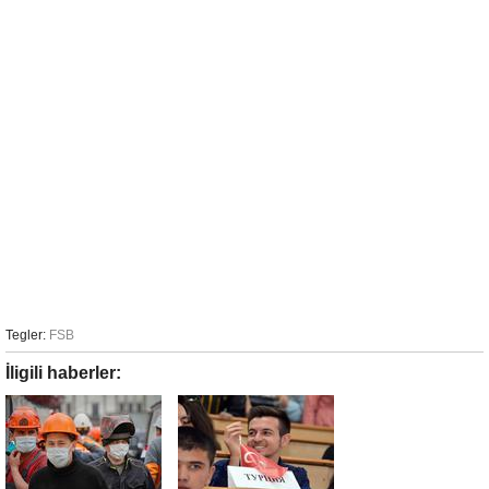
Tegler:
FSB
İligili haberler: