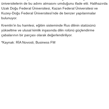
üniversitelerin de bu adımı atmasını umduğunu ifade etti. Halihazırda
Uzak Doğu Federal Üniversitesi, Kazan Federal Üniversitesi ve
Kuzey-Doğu Federal Üniversitesi'nde de benzer yapılanmalar
bulunuyor.
Kremlin’in bu hamlesi, eğitim sisteminde Rus dilinin statüsünü
yükseltme ve ulusal kimlik inşasında dilin rolünü güçlendirme
çabalarının bir parçası olarak değerlendiriliyor.
*Kaynak: RİA Novosti, Business FM