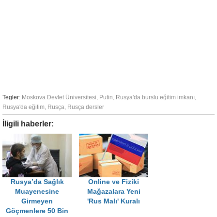
Tegler:
Moskova Devlet Üniversitesi
,
Putin
,
Rusya'da burslu eğitim imkanı
,
Rusya'da eğitim
,
Rusça
,
Rusça dersler
İligili haberler:
Rusya’da Sağlık
Online ve Fiziki
Muayenesine
Mağazalara Yeni
Girmeyen
'Rus Malı' Kuralı
Göçmenlere 50 Bin