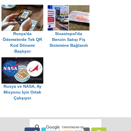
Rusya'da
Sivastopol'da
Ödemelerde Tek QR
Benzin Satışı Fiş
Kod Dönemi
Sistemine Bağlandı
Başlıyor
Rusya ve NASA, Ay
Misyonu İçin Ortak
Çalışıyor