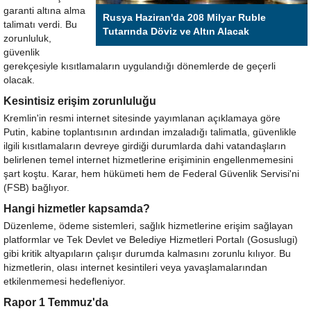
garanti altına alma
Rusya Haziran'da 208 Milyar Ruble
talimatı verdi. Bu
Tutarında Döviz ve Altın Alacak
zorunluluk,
güvenlik
gerekçesiyle kısıtlamaların uygulandığı dönemlerde de geçerli
olacak.
Kesintisiz erişim zorunluluğu
Kremlin'in resmi internet sitesinde yayımlanan açıklamaya göre
Putin, kabine toplantısının ardından imzaladığı talimatla, güvenlikle
ilgili kısıtlamaların devreye girdiği durumlarda dahi vatandaşların
belirlenen temel internet hizmetlerine erişiminin engellenmemesini
şart koştu. Karar, hem hükümeti hem de Federal Güvenlik Servisi'ni
(FSB) bağlıyor.
Hangi hizmetler kapsamda?
Düzenleme, ödeme sistemleri, sağlık hizmetlerine erişim sağlayan
platformlar ve Tek Devlet ve Belediye Hizmetleri Portalı (Gosuslugi)
gibi kritik altyapıların çalışır durumda kalmasını zorunlu kılıyor. Bu
hizmetlerin, olası internet kesintileri veya yavaşlamalarından
etkilenmemesi hedefleniyor.
Rapor 1 Temmuz'da