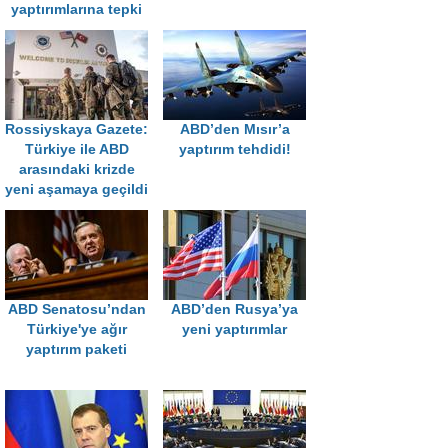
yaptırımlarına tepki
Rossiyskaya Gazete:
ABD’den Mısır’a
Türkiye ile ABD
yaptırım tehdidi!
arasındaki krizde
yeni aşamaya geçildi
ABD Senatosu’ndan
ABD’den Rusya’ya
Türkiye'ye ağır
yeni yaptırımlar
yaptırım paketi