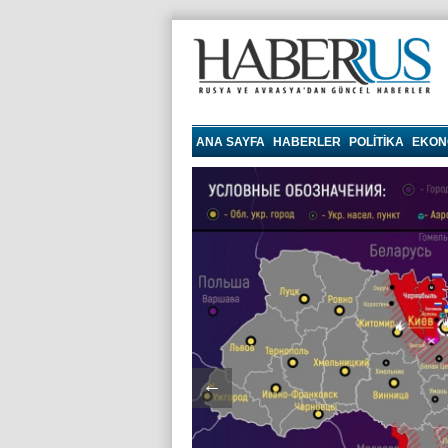
haberrus.ru
ANA SAYFA
HABERLER
POLITIKA
EKON
←