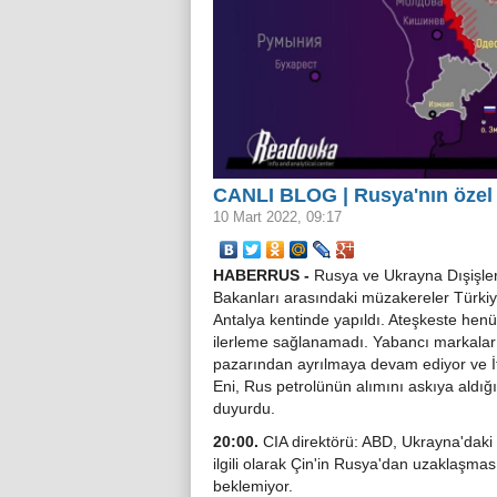
CANLI BLOG | Rusya'nın özel 
10 Mart 2022, 09:17
HABERRUS -
Rusya ve Ukrayna Dışişler
Bakanları arasındaki müzakereler Türkiy
Antalya kentinde yapıldı. Ateşkeste henü
ilerleme sağlanamadı. Yabancı markala
pazarından ayrılmaya devam ediyor ve İ
Eni, Rus petrolünün alımını askıya aldığı
duyurdu.
20:00.
CIA direktörü: ABD, Ukrayna'daki
ilgili olarak Çin'in Rusya'dan uzaklaşmas
beklemiyor.