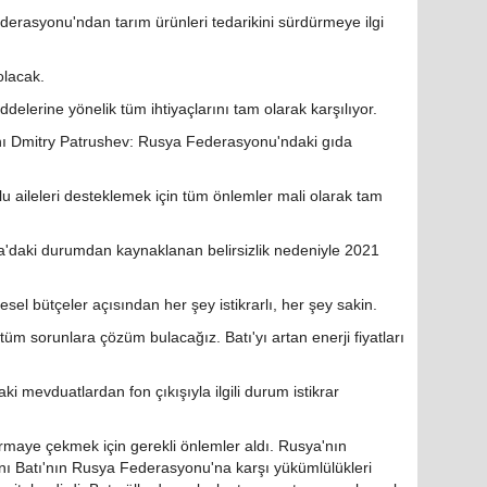
derasyonu'ndan tarım ürünleri tedarikini sürdürmeye ilgi
olacak.
lerine yönelik tüm ihtiyaçlarını tam olarak karşılıyor.
 Dmitry Patrushev: Rusya Federasyonu'ndaki gıda
 aileleri desteklemek için tüm önlemler mali olarak tam
daki durumdan kaynaklanan belirsizlik nedeniyle 2021
sel bütçeler açısından her şey istikrarlı, her şey sakin.
 tüm sorunlara çözüm bulacağız. Batı'yı artan enerji fiyatları
 mevduatlardan fon çıkışıyla ilgili durum istikrar
aye çekmek için gerekli önlemler aldı. Rusya'nın
ını Batı'nın Rusya Federasyonu'na karşı yükümlülükleri