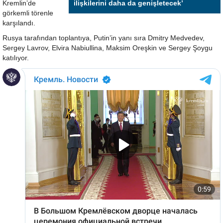
Kremlin’de
ilişkilerini daha da genişletecek’
görkemli törenle
karşılandı.
Rusya tarafından toplantıya, Putin’in yanı sıra Dmitry Medvedev,
Sergey Lavrov, Elvira Nabiullina, Maksim Oreşkin ve Sergey Şoygu
katılıyor.