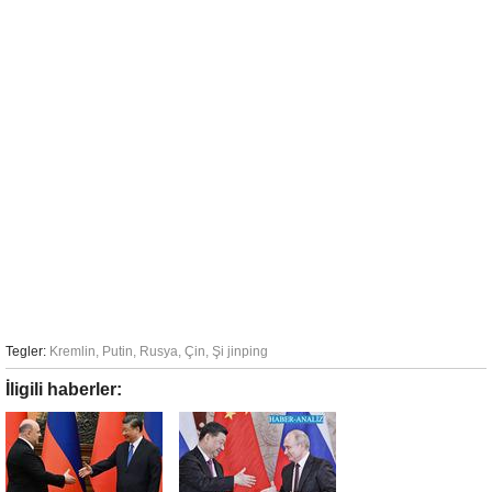
Tegler:
Kremlin
,
Putin
,
Rusya
,
Çin
,
Şi jinping
İligili haberler: