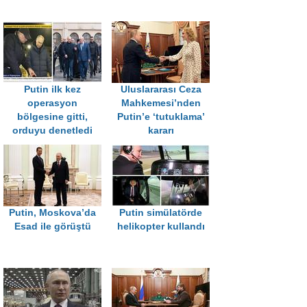
Putin ilk kez
Uluslararası Ceza
operasyon
Mahkemesi’nden
bölgesine gitti,
Putin’e ‘tutuklama’
orduyu denetledi
kararı
Putin, Moskova’da
Putin simülatörde
Esad ile görüştü
helikopter kullandı