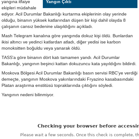
yangına itfaiye
Yangın Çıktı
ekipleri müdahale
ediyor. Acil Durumlar Bakanlığı kurtarma ekiplerinin olay yerinde
olduğu, binanın yüksek katlarından düşen bir kişi dahil olayda 8
çalışanın cansız bedenine ulaşıldığını açıkladı.
Mash Telegram kanalına göre yangında dokuz kişi öldü. Bunlardan
ikisi altıncı ve yedinci katlardan atladı, diğer yedisi ise karbon
monoksitten boğuldu veya yanarak öldü.
TASS'a göre binanın dört katı tamamen yandı. Acil Durumlar
Bakanlığı, yangının beşinci kattan dokuzuncu kata yayıldığını bildirdi.
Moskova Bölgesi Acil Durumlar Bakanlığı basın servisi RBC'ye verdiği
demeçte, yangının Moskova yakınlarındaki Fryazino kasabasındaki
Platan araştırma enstitüsü topraklarında çıktığını söyledi.
Yangının nedeni bilinmiyor.