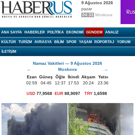
9 Ağustos 2026
pazar
04:33
Moskova
haberrus.ru
ANA SAYFA
HABERLER
POLITIKA
EKONOMI
GÜNDEM
ANALIZ
KÜLTÜR
TURIZM
AVRASYA
BILIM
SPOR
YAŞAM
RÖPORTAJ
YORUM
İLETİŞİM
Namaz Vakitleri — 9 Ağustos 2026
←
Moskova
→
Ezan
Güneş
Öğle
İkindi
Akşam
Yatsı
02:59
04:45
12:37
17:53
20:24
23:36
USD
77,9568
EUR
88,9097
TRY
1,6598