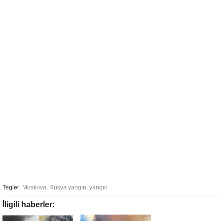
Tegler:
Moskova
,
Rusya yangın
,
yangın
İligili haberler: